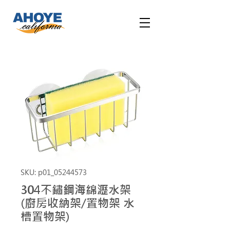
SKU: p01_05244573
304不鏽鋼海綿瀝水架
(廚房收納架/置物架 水
槽置物架)