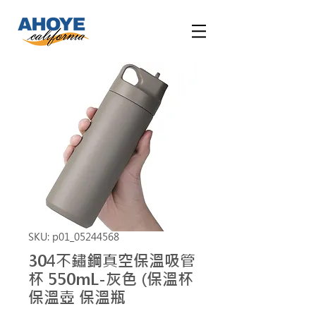
SKU: p01_05244568
304不鏽鋼真空保溫吸管
杯 550mL-灰色 (保溫杯
保溫壺 保溫瓶