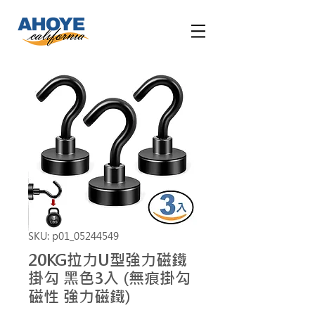
SKU: p01_05244549
20KG拉力U型強力磁鐵
掛勾 黑色3入 (無痕掛勾
磁性 強力磁鐵)