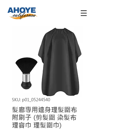
SKU: p01_05244540
髮廊專用連身理髮圍布
附刷子 (剪髮圍 染髮布
理容巾 理髮圍巾)