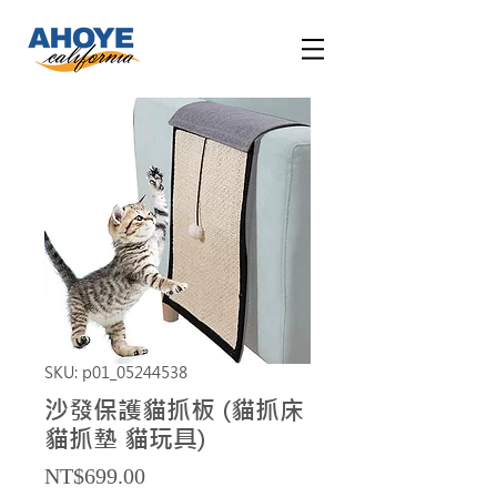
SKU: p01_05244538
沙發保護貓抓板 (貓抓床
貓抓墊 貓玩具)
Price
NT$699.00