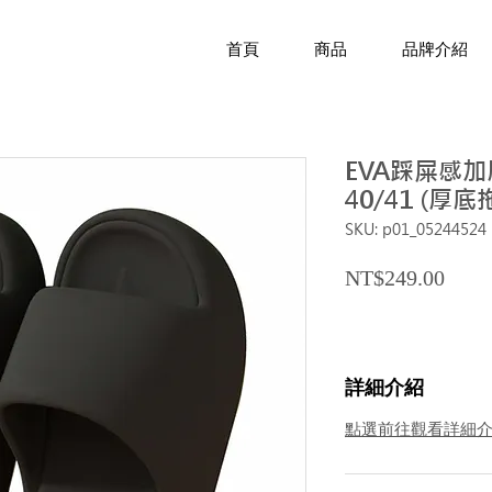
首頁
商品
品牌介紹
EVA踩屎感
40/41 (厚
SKU: p01_05244524
Price
NT$249.00
詳細介紹
點選前往觀看詳細