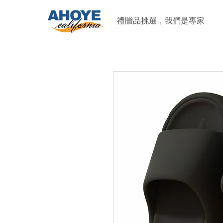
禮贈品挑選，我們是專家