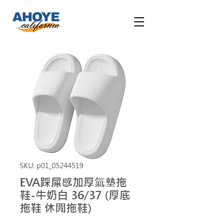
SKU: p01_05244519
EVA踩屎感加厚氣墊拖
鞋-牛奶白 36/37 (厚底
拖鞋 休閒拖鞋)