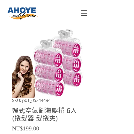
SKU: p01_05244494
韓式空氣劉海髮捲 6入
(捲髮器 髮捲夾)
Price
NT$199.00