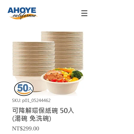
SKU: p01_05244462
可降解環保紙碗 50入
(湯碗 免洗碗)
Price
NT$299.00