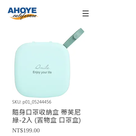
SKU: p01_05244456
隨身口罩收納盒 蒂芙尼
綠-2入 (置物盒 口罩盒)
Price
NT$199.00