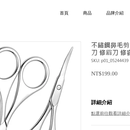
首頁
商品
品牌介紹
不鏽鋼鼻毛剪刀
刀 修眉刀 修
SKU: p01_05244439
Price
NT$199.00
詳細介紹
點選前往觀看詳細