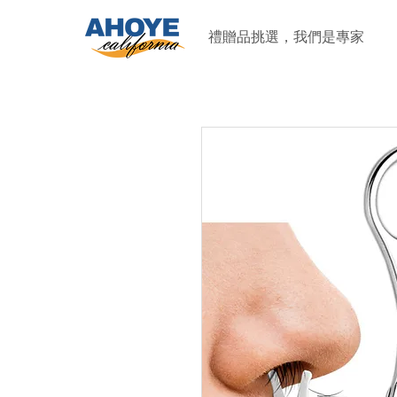
禮贈品挑選，我們是專家