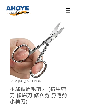
SKU: p01_05244436
不鏽鋼眉毛剪刀 (指甲剪
刀 修眉刀 修容剪 鼻毛剪
小剪刀)