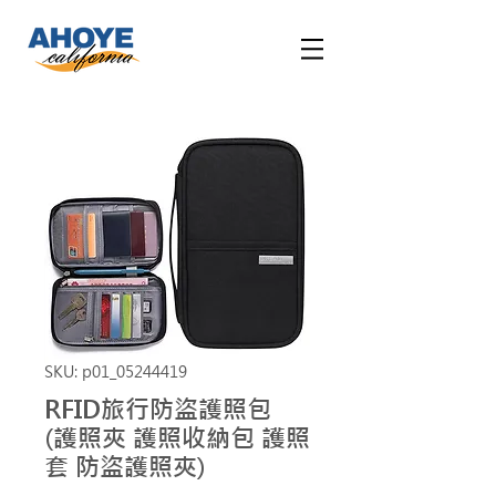
SKU: p01_05244419
RFID旅行防盜護照包
(護照夾 護照收納包 護照
套 防盜護照夾)