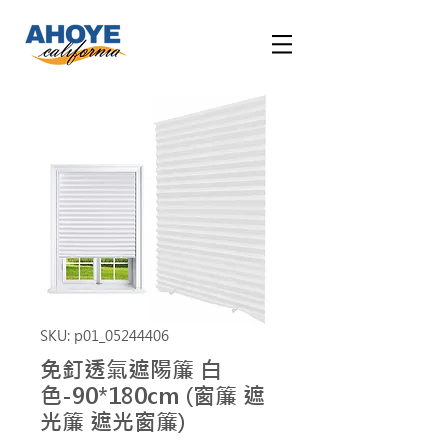
SKU: p01_05244406
免釘透氣遮陽簾 白
色-90*180cm (窗簾 遮
光簾 遮光窗簾)