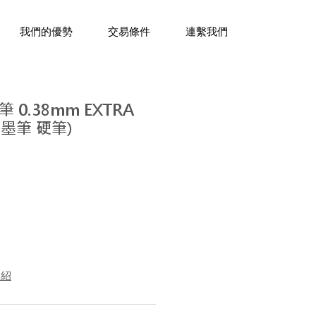
三十年經驗，企業禮贈品專家。
我們的優勢
交易條件
連繫我們
0.38mm EXTRA
 墨筆 硬筆)
介紹