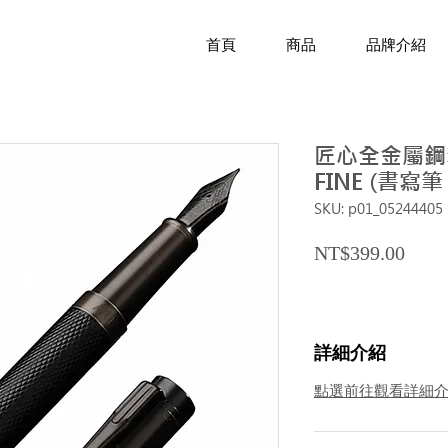
首頁
商品
品牌介紹
匠心全金屬鋼筆 
FINE (書寫筆
SKU: p01_05244405
Price
NT$399.00
詳細介紹
點選前往觀看詳細