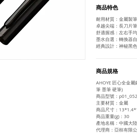
商品特色
耐用材質：金屬製
卓越尖端：長刀片
舒適握感：左右手
墨水自選：轉換器
經典設計：神秘黑
商品規格
AHOYE 匠心全金屬鋼筆
筆 墨筆 硬筆)
商品型號：p01_052
主要材質：金屬
商品尺寸：13*1.4*
商品重量(g)：30
產地名稱：中國大
代理商：亞桓有限