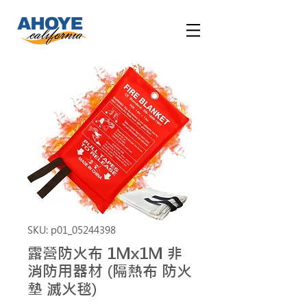
SKU: p01_05244398
露營防火布 1Mx1M 非
消防用器材 (隔熱布 防火
墊 滅火毯)