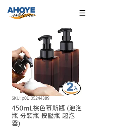
SKU: p01_05244389
450mL棕色幕斯瓶 (泡泡
瓶 分裝瓶 按壓瓶 起泡
器)