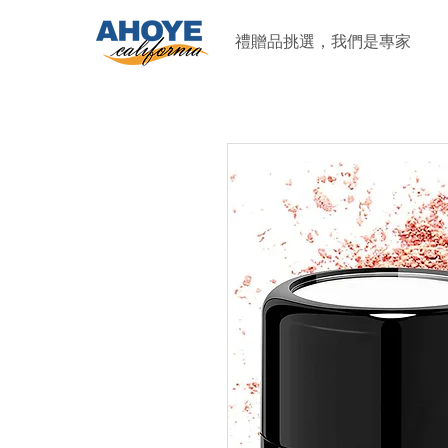
禮贈品挑選，我們是專家