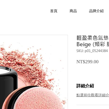
首頁
商品
品牌介紹
輕盈柔色氣墊腮
Beige (頰彩
SKU: p01_05244384
Price
NT$299.00
詳細介紹
點選前往觀看詳細