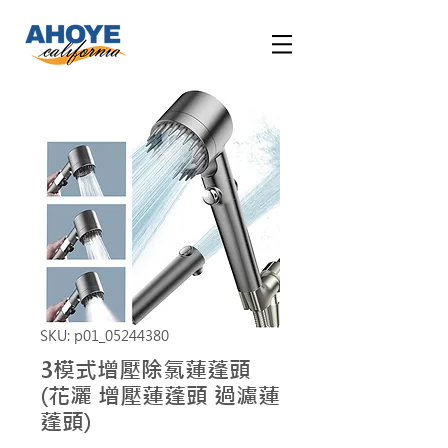
SKU: p01_05244380
3模式增壓除氯蓮蓬頭
(花灑 增壓蓮蓬頭 過濾蓮
蓬頭)