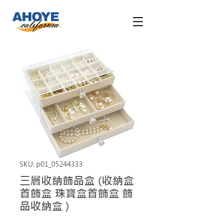
SKU: p01_05244333
三層收納飾品盒 (收納盒
首飾盒 珠寶盒首飾盒 飾
品收納盒 )