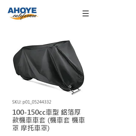
SKU: p01_05244332
100-150cc車型 鋁箔厚
款機車車套 (機車套 機車
罩 摩托車罩)