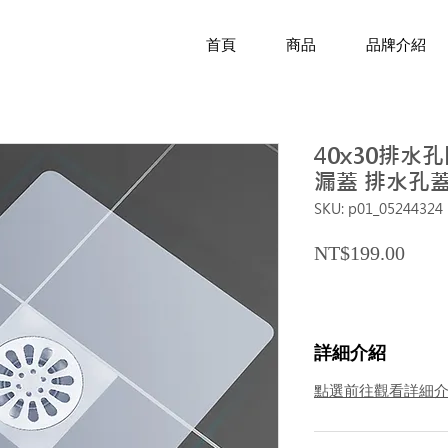
首頁
商品
品牌介紹
40x30排水
漏蓋 排水孔蓋
SKU: p01_05244324
Price
NT$199.00
詳細介紹
點選前往觀看詳細