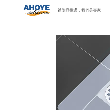
禮贈品挑選，我們是專家