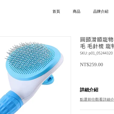
首頁
商品
品牌介紹
圓頭滑順寵物
毛 毛針梳 寵
SKU: p01_05244320
Price
NT$259.00
詳細介紹
點選前往觀看詳細