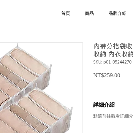
首頁
商品
品牌介紹
內褲分格袋收納
收納 內衣收納
SKU: p01_05244270
Price
NT$259.00
詳細介紹
點選前往觀看詳細