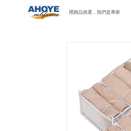
禮贈品挑選，我們是專家