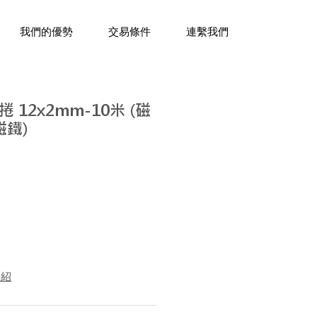
三十年經驗，企業禮贈品專家。
我們的優勢
交易條件
連繫我們
12x2mm-10米 (磁
磁鐵)
介紹