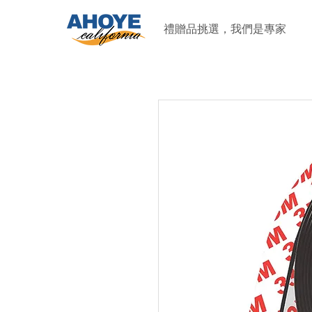
禮贈品挑選，我們是專家