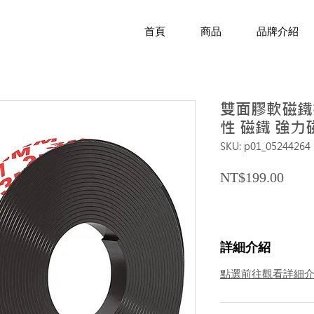
首頁
商品
品牌介紹
雙面膠軟磁鐵捲 
性 磁鐵 強力
SKU: p01_05244264
Price
NT$199.00
詳細介紹
點選前往觀看詳細