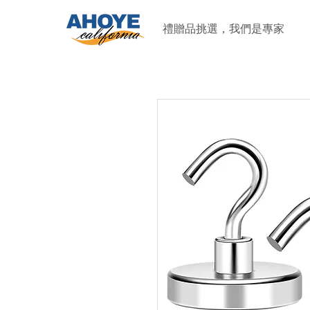
禮贈品挑選，我們是專家