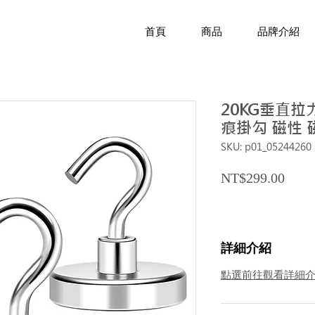
首頁
商品
品牌介紹
20KG垂直拉
痕掛勾 磁性 
SKU: p01_05244260
Price
NT$299.00
詳細介紹
點選前往觀看詳細