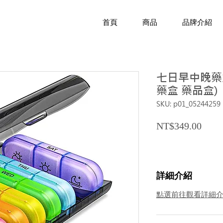
首頁
商品
品牌介紹
七日早中晚藥盒
藥盒 藥品盒)
SKU: p01_05244259
Price
NT$349.00
詳細介紹
點選前往觀看詳細