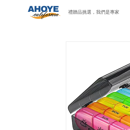
禮贈品挑選，我們是專家