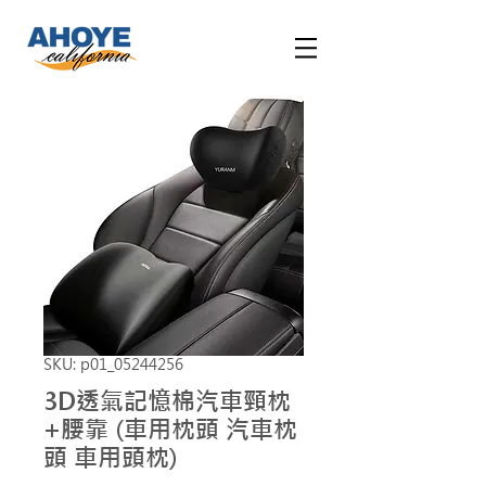
SKU: p01_05244256
3D透氣記憶棉汽車頸枕
+腰靠 (車用枕頭 汽車枕
頭 車用頭枕)