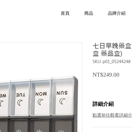
首頁
商品
品牌介紹
七日早晚藥盒 
盒 藥品盒)
SKU: p01_05244248
Price
NT$249.00
詳細介紹
點選前往觀看詳細