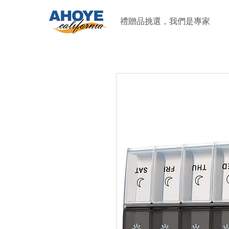
禮贈品挑選，我們是專家