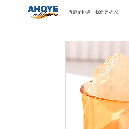
禮贈品挑選，我們是專家