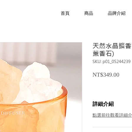
首頁
商品
品牌介紹
天然水晶擴香
薰香石)
SKU: p01_05244239
Price
NT$349.00
詳細介紹
點選前往觀看詳細