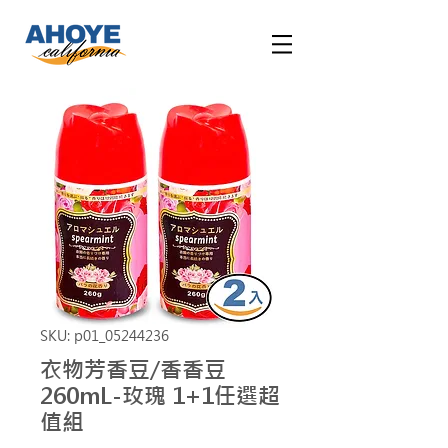
SKU: p01_05244236
衣物芳香豆/香香豆
260mL-玫瑰 1+1任選超
值組