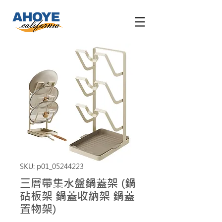
SKU: p01_05244223
三層帶集水盤鍋蓋架 (鍋
砧板架 鍋蓋收納架 鍋蓋
置物架)