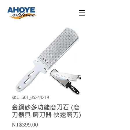
SKU: p01_05244219
金鋼砂多功能磨刀石 (磨
刀器具 磨刀器 快速磨刀)
Price
NT$399.00