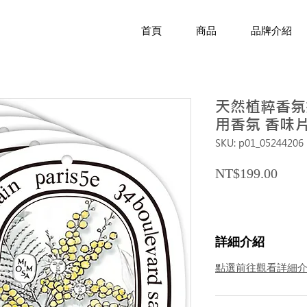
首頁
商品
品牌介紹
天然植粹香氛掛
用香氛 香味片
SKU: p01_05244206
Price
NT$199.00
詳細介紹
點選前往觀看詳細