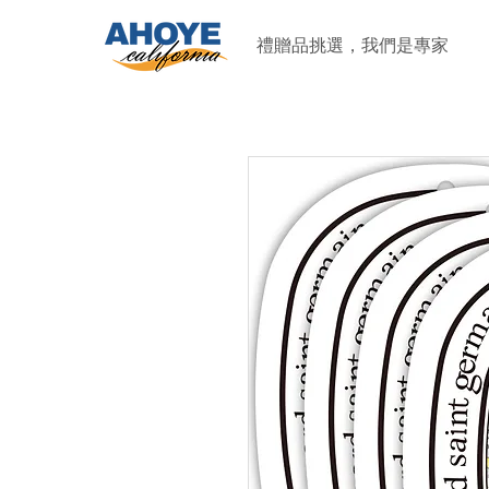
禮贈品挑選，我們是專家