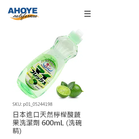
SKU: p01_05244198
日本進口天然檸檬酸蔬
果洗潔劑 600mL (洗碗
精)