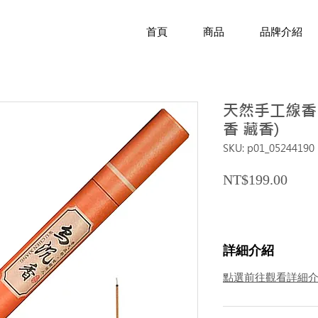
首頁
商品
品牌介紹
天然手工線香 
香 藏香)
SKU: p01_05244190
Price
NT$199.00
詳細介紹
點選前往觀看詳細