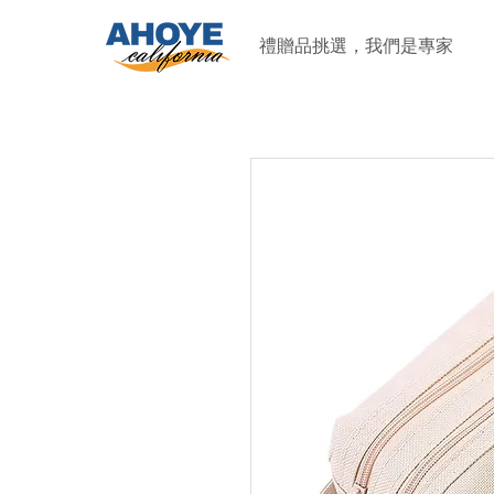
禮贈品挑選，我們是專家