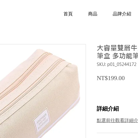
首頁
商品
品牌介紹
大容量雙層牛
筆盒 多功能筆
SKU: p01_05244172
Price
NT$199.00
詳細介紹
點選前往觀看詳細