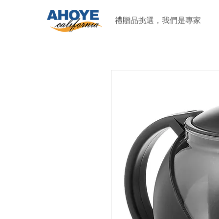
禮贈品挑選，我們是專家