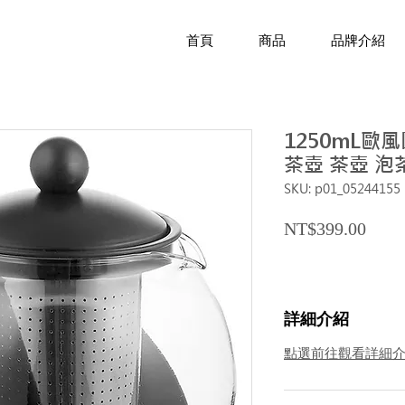
首頁
商品
品牌介紹
1250mL歐
茶壺 茶壺 泡
SKU: p01_05244155
Price
NT$399.00
詳細介紹
點選前往觀看詳細