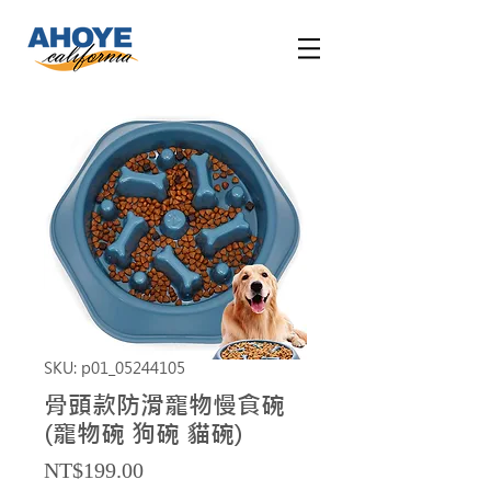
SKU: p01_05244105
骨頭款防滑寵物慢食碗
(寵物碗 狗碗 貓碗)
Price
NT$199.00