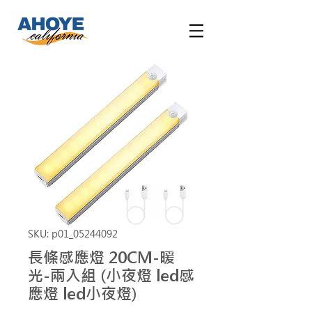
SKU: p01_05244092
長條感應燈 20CM-暖
光-兩入組 (小夜燈 led感
應燈 led小夜燈)