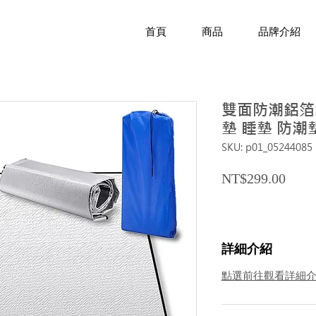
首頁
商品
品牌介紹
雙面防潮鋁箔地墊
墊 睡墊 防潮
SKU: p01_05244085
Price
NT$299.00
詳細介紹
點選前往觀看詳細