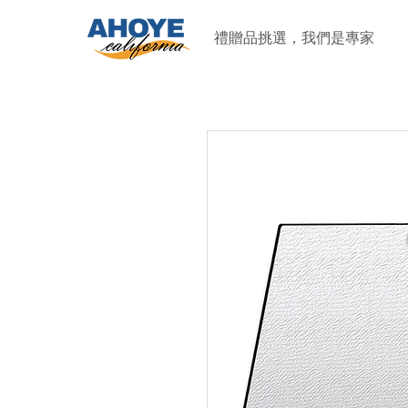
禮贈品挑選，我們是專家