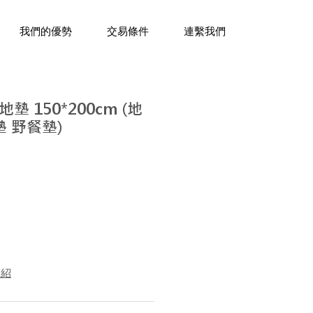
三十年經驗，企業禮贈品專家。
我們的優勢
交易條件
連繫我們
 150*200cm (地
墊 野餐墊)
介紹