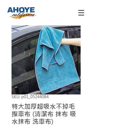
SKU: p01_05244084
特大加厚超吸水不掉毛
擦車布 (清潔布 抹布 吸
水抹布 洗車布)