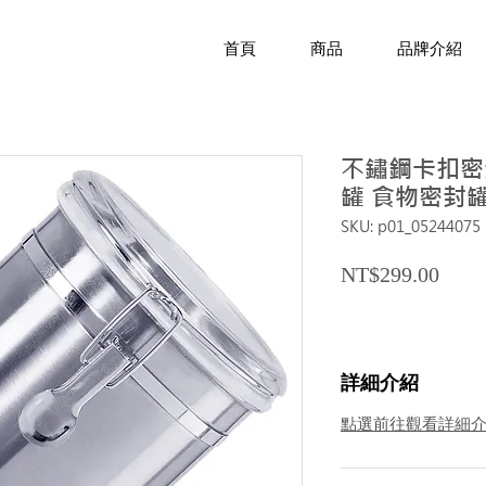
首頁
商品
品牌介紹
不鏽鋼卡扣密
罐 食物密封罐
SKU: p01_05244075
Price
NT$299.00
詳細介紹
點選前往觀看詳細