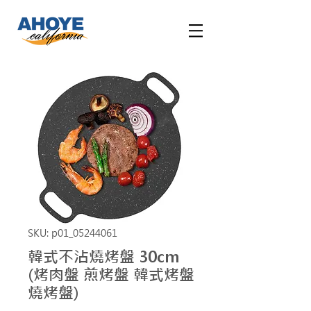
SKU: p01_05244061
韓式不沾燒烤盤 30cm
(烤肉盤 煎烤盤 韓式烤盤
燒烤盤)