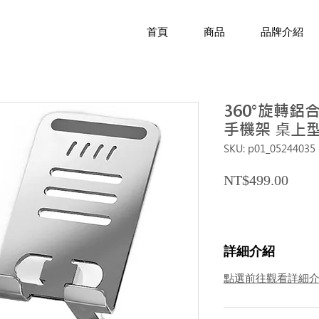
首頁
商品
品牌介紹
360°旋轉鋁
手機架 桌上
SKU: p01_05244035
Price
NT$499.00
詳細介紹
點選前往觀看詳細