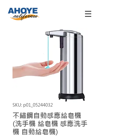
SKU: p01_05244032
不鏽鋼自動感應給皂機
(洗手機 給皂機 感應洗手
機 自動給皂機)