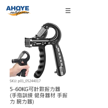
SKU: p01_05244017
5-60KG可計數握力器
(手指訓練 健身器材 手握
力 腕力器)