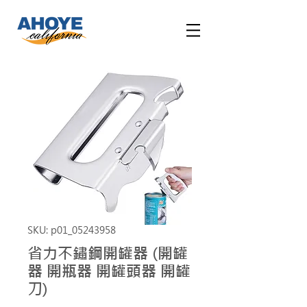
SKU: p01_05243958
省力不鏽鋼開罐器 (開罐
器 開瓶器 開罐頭器 開罐
刀)