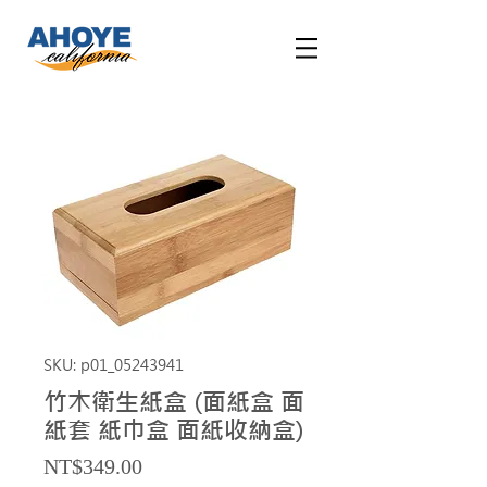
SKU: p01_05243941
竹木衛生紙盒 (面紙盒 面
紙套 紙巾盒 面紙收納盒)
Price
NT$349.00