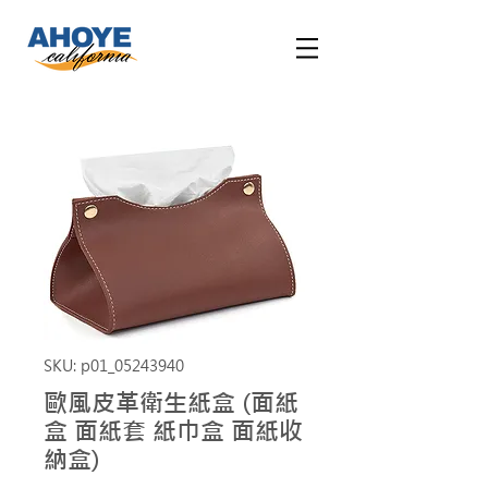
SKU: p01_05243940
歐風皮革衛生紙盒 (面紙
盒 面紙套 紙巾盒 面紙收
納盒)